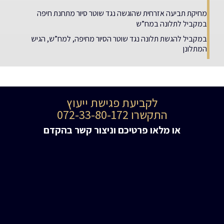
מחיקת תביעה אזרחית שהוגשה נגד שוטר סיור מתחנת חיפה
במקביל לתלונה במח”ש
במקביל להגשת תלונה נגד שוטר הסיור מחיפה, למח”ש, הגיש
המתלונן
לקביעת פגישת ייעוץ
התקשרו 072-33-80-172
או מלאו פרטיכם וניצור קשר בהקדם