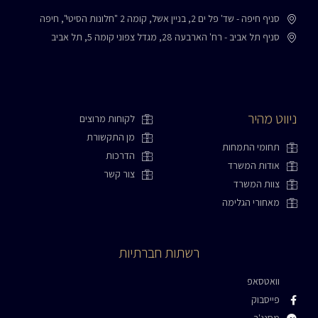
סניף חיפה - שד' פל ים 2, בניין אשל, קומה 2 "חלונות הסיטי", חיפה
סניף תל אביב - רח' הארבעה 28, מגדל צפוני קומה 5, תל אביב
ניווט מהיר
לקוחות מרוצים
מן התקשורת
תחומי התמחות
הדרכות
אודות המשרד
צור קשר
צוות המשרד
מאחורי הגלימה
רשתות חברתיות
וואטסאפ
פייסבוק