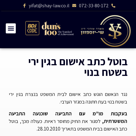
yifat@shay-law.co.il
072-33-80-172
בוטל כתב אישום בגין ירי
בשטח בנוי
נגד הנאשם הוגש כתב אישום לבית המשפט בנצרת בגין ירי
בשטח בנוי בעת חתונה במגזר הערבי.
בעקבות מו”מ עם התביעה שוכנעה התביעה
המשטרתית,
לסגור את התיק מחוסר ראיות. כעולה מכך, בוטל
כתב האישום בבית המשפט בתאריך 28.10.2010.