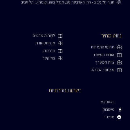
סניף תל אביב - רח' הארבעה 28, מגדל צפוני קומה 5, תל אביב
ניווט מהיר
לקוחות מרוצים
מן התקשורת
תחומי התמחות
הדרכות
אודות המשרד
צור קשר
צוות המשרד
מאחורי הגלימה
רשתות חברתיות
וואטסאפ
פייסבוק
מסנג'ר