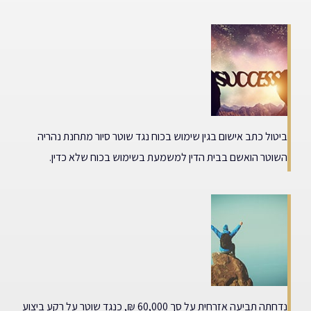
ביטול כתב אישום בגין שימוש בכוח נגד שוטר סיור מתחנת נהריה
השוטר הואשם בבית הדין למשמעת בשימוש בכוח שלא כדין.
נדחתה תביעה אזרחית על סך 60,000 ₪, כנגד שוטר על רקע ביצוע