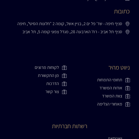
כתובות
סניף חיפה - שד' פל ים 2, בניין אשל, קומה 2 "חלונות הסיטי", חיפה
סניף תל אביב - רח' הארבעה 28, מגדל צפוני קומה 5, תל אביב
ניווט מהיר
לקוחות מרוצים
מן התקשורת
תחומי התמחות
הדרכות
אודות המשרד
צור קשר
צוות המשרד
מאחורי הגלימה
רשתות חברתיות
וואטסאפ