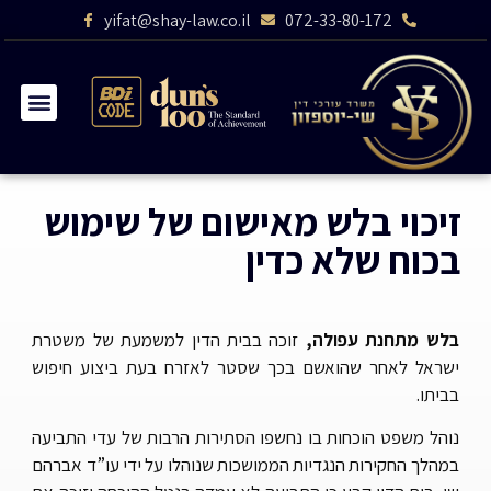
yifat@shay-law.co.il
072-33-80-172
זיכוי בלש מאישום של שימוש
בכוח שלא כדין
בלש מתחנת עפולה,
זוכה בבית הדין למשמעת של משטרת
ישראל לאחר שהואשם בכך שסטר לאזרח בעת ביצוע חיפוש
בביתו.
נוהל משפט הוכחות בו נחשפו הסתירות הרבות של עדי התביעה
במהלך החקירות הנגדיות הממושכות שנוהלו על ידי עו”ד אברהם