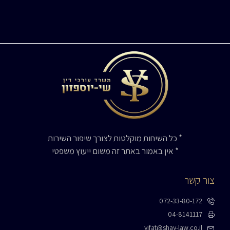
* כל השיחות מוקלטות לצורך שיפור השירות
* אין באמור באתר זה משום ייעוץ משפטי
צור קשר
072-33-80-172
04-8141117
yifat@shay-law.co.il