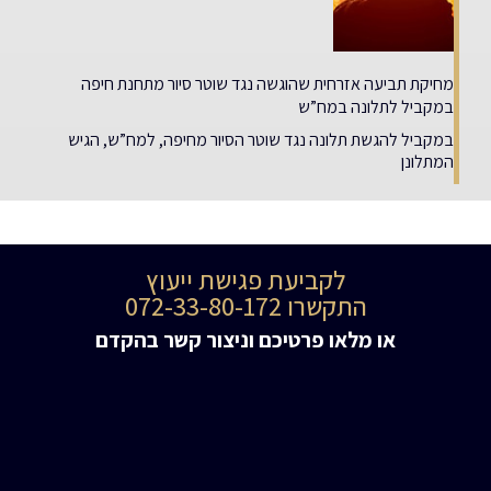
מחיקת תביעה אזרחית שהוגשה נגד שוטר סיור מתחנת חיפה
במקביל לתלונה במח”ש
במקביל להגשת תלונה נגד שוטר הסיור מחיפה, למח”ש, הגיש
המתלונן
לקביעת פגישת ייעוץ
התקשרו 072-33-80-172
או מלאו פרטיכם וניצור קשר בהקדם