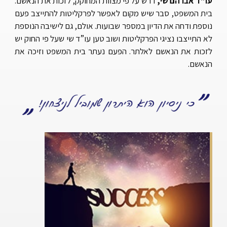
עו”ד אברהם שי,
דרש על פי מצוות המחוקק, לזכות את הנאשם.
בית המשפט, סבר שיש מקום לאפשר לפרקליטות להתייצב פעם
נוספת ודחה את הדיון במספר שבועות. אולם, גם לישיבה הנוספת
לא התייצבו נציגי הפרקליטות ושוב טען עו”ד שי שעל פי החוק יש
לזכות את הנאשם לאלתר. הפעם נעתר בית המשפט וזיכה את
הנאשם.