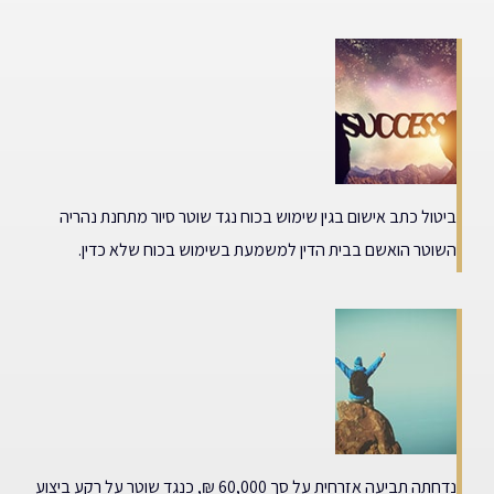
ביטול כתב אישום בגין שימוש בכוח נגד שוטר סיור מתחנת נהריה
השוטר הואשם בבית הדין למשמעת בשימוש בכוח שלא כדין.
נדחתה תביעה אזרחית על סך 60,000 ₪, כנגד שוטר על רקע ביצוע