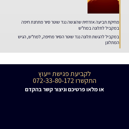
מחיקת תביעה אזרחית שהוגשה נגד שוטר סיור מתחנת חיפה
במקביל לתלונה במח”ש
במקביל להגשת תלונה נגד שוטר הסיור מחיפה, למח”ש, הגיש
המתלונן
לקביעת פגישת ייעוץ
התקשרו 072-33-80-172
או מלאו פרטיכם וניצור קשר בהקדם