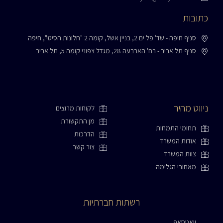
כתובות
סניף חיפה - שד' פל ים 2, בניין אשל, קומה 2 "חלונות הסיטי", חיפה
סניף תל אביב - רח' הארבעה 28, מגדל צפוני קומה 5, תל אביב
ניווט מהיר
לקוחות מרוצים
מן התקשורת
תחומי התמחות
הדרכות
אודות המשרד
צור קשר
צוות המשרד
מאחורי הגלימה
רשתות חברתיות
וואטסאפ