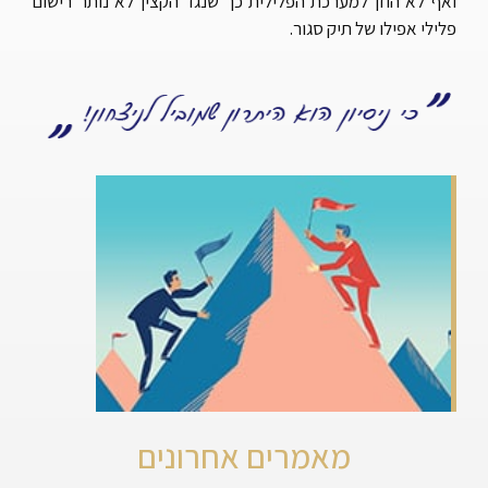
ואף לא הוזן למערכת הפלילית כך שנגד הקצין לא נותר רישום
פלילי אפילו של תיק סגור.
מאמרים אחרונים