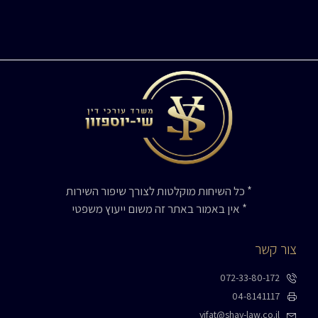
* כל השיחות מוקלטות לצורך שיפור השירות
* אין באמור באתר זה משום ייעוץ משפטי
צור קשר
072-33-80-172
04-8141117
yifat@shay-law.co.il