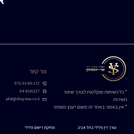
צור קשר
072-33-80-172
04-8141117
* כל השיחות מוקלטות לצורך שיפור
yifat@shay-law.co.il
השירות
* אין באמור באתר זה משום ייעוץ משפטי
עורך דין פלילי בתל אביב
מחיקת רישום פלילי