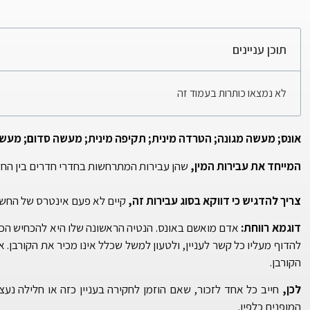
תוכן עניינים
לא נמצאו כותרות בעמוד זה
אונס; מעשה מגונה; הטרדה מינית; תקיפה מינית; מעשה סדום; מעשה 
המייחד את עבירות המין,
שהן עבירות המתרחשות בחדרי חדרים בין החשו
צריך להדגיש כי דווקא בסוג עבירות זה,
קיים לא פעם אינטרס של החשוד
דוגמא רווחת:
אדם מואשם באונס. הנטיה הראשונה שלו היא להכחיש הכל 
להדוף מעליו כל קשר לעניין, ולטעון למשל שכלל אינו מכיר את הקורבן. 
הקורבן.
לכן,
חייב כל אחד לזכור, שאם הוזמן לחקירה בעניין כזה או חלילה נעצ
המופנים כלפיו.