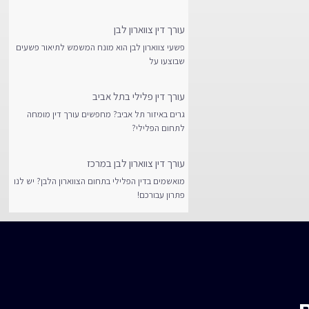
עורך דין צווארון לבן
פשעי צווארון לבן הוא מונח המשמש לתיאור פשעים
שבוצעו על
עורך דין פלילי בתל אביב
גרים באיזור תל אביב? מחפשים עורך דין מומחה
לתחום הפלילי?
עורך דין צווארון לבן במרכז
מואשמים בדין הפלילי בתחום הצווארון הלבן? יש לנו
פתרון עבורכם!