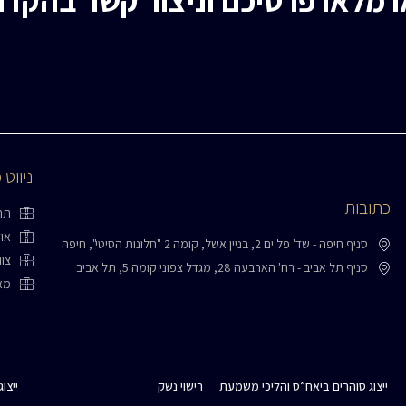
ניווט 
כתובות
תח
או
סניף חיפה - שד' פל ים 2, בניין אשל, קומה 2 "חלונות הסיטי", חיפה
צו
סניף תל אביב - רח' הארבעה 28, מגדל צפוני קומה 5, תל אביב
מא
ייצוג סוהרים ביאח”ס והליכי משמעת
רישוי נשק
ייצו