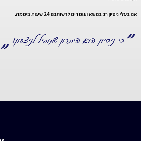
אנו בעלי ניסיון רב בנושא ועומדים לרשותכם 24 שעות ביממה.
א