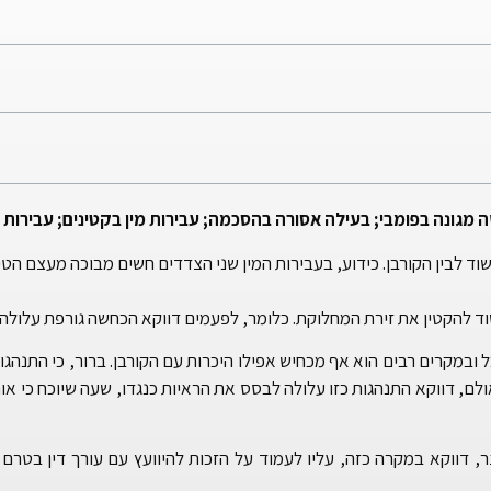
מגונה בפומבי; בעילה אסורה בהסכמה; עבירות מין בקטינים; עבירות 
ד לבין הקורבן. כידוע, בעבירות המין שני הצדדים חשים מבוכה מעצם הטי
 להקטין את זירת המחלוקת. כלומר, לפעמים דווקא הכחשה גורפת עלולה 
ובמקרים רבים הוא אף מכחיש אפילו היכרות עם הקורבן. ברור, כי התנהגו
אולם, דווקא התנהגות כזו עלולה לבסס את הראיות כנגדו, שעה שיוכח כי או
ר, דווקא במקרה כזה, עליו לעמוד על הזכות להיוועץ עם עורך דין בטרם