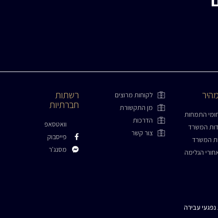
מהיר
רשתות
לקוחות מרוצים
חברתיות
מן התקשורת
ומי התמחות
הדרכות
וואטסאפ
דות המשרד
צור קשר
פייסבוק
ות המשרד
מסנג'ר
חורי הגלימה
התקשרו עכשיו
ג נפגעי עבירה