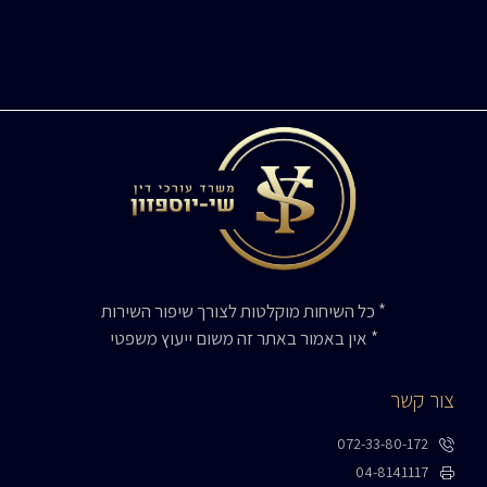
* כל השיחות מוקלטות לצורך שיפור השירות
* אין באמור באתר זה משום ייעוץ משפטי
צור קשר
072-33-80-172
04-8141117