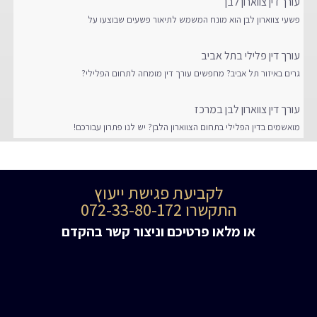
עורך דין צווארון לבן
פשעי צווארון לבן הוא מונח המשמש לתיאור פשעים שבוצעו על
עורך דין פלילי בתל אביב
גרים באיזור תל אביב? מחפשים עורך דין מומחה לתחום הפלילי?
עורך דין צווארון לבן במרכז
מואשמים בדין הפלילי בתחום הצווארון הלבן? יש לנו פתרון עבורכם!
לקביעת פגישת ייעוץ
התקשרו 072-33-80-172
או מלאו פרטיכם וניצור קשר בהקדם