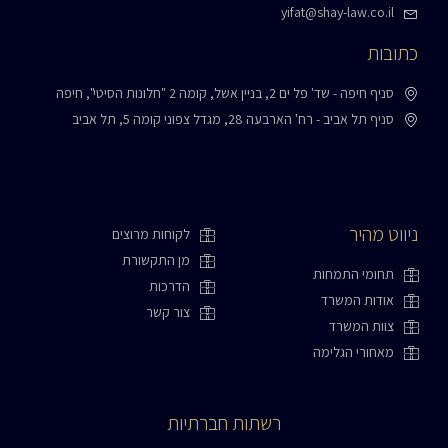
yifat@shay-law.co.il
כתובות
סניף חיפה - שד' פל ים 2, בניין אשל, קומה 2 "חלונות הסיטי", חיפה
סניף תל אביב - רח' הארבעה 28, מגדל צפוני קומה 5, תל אביב
ניווט מהיר
לקוחות מרוצים
מן התקשורת
תחומי התמחות
הדרכות
אודות המשרד
צור קשר
צוות המשרד
מאחורי הגלימה
רשתות חברתיות