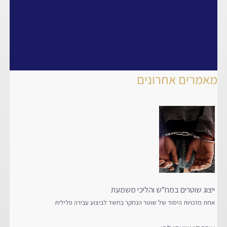
מאמרים אחרונים
ייצוג שוטרים במח”ש והליכי משמעת
אחת מזכויות היסוד של שוטר הנחקר בחשד לביצוע עבירה פלילית