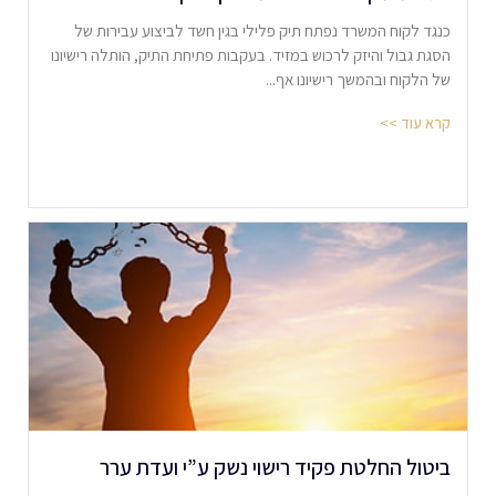
כנגד לקוח המשרד נפתח תיק פלילי בגין חשד לביצוע עבירות של
הסגת גבול והיזק לרכוש במזיד. בעקבות פתיחת התיק, הותלה רישיונו
של הלקוח ובהמשך רישיונו אף...
קרא עוד >>
ביטול החלטת פקיד רישוי נשק ע”י ועדת ערר