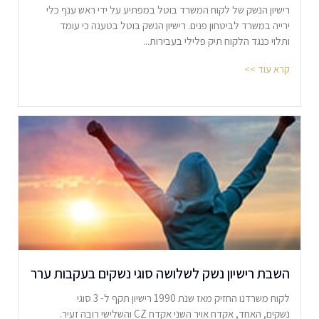
רישיון הנשק של לקוח המשרד בוטל במפתיע על ידי ראש ענף כלי
ירייה במשרד לביטחון פנים. רישיון הנשק בוטל בטענה כי עומד
ותלוי כנגד הלקוח תיק פלילי בעבירות...
קרא עוד >>
השבת רישיון נשק לשלושה סוגי נשקים בעקבות ערר
לקוח משרדנו החזיק מאז שנת 1990 רישיון תקף ל- 3 סוגי
נשקים, האחד, אקדח אויר השני אקדח CZ והשלישי רובה זעיר.