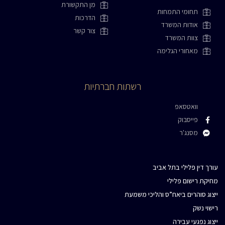
מן התקשורת
תחומי התמחות
הדרכות
אודות המשרד
צור קשר
צוות המשרד
מאחורי הגלימה
רשתות חברתיות
וואטסאפ
פייסבוק
מסנג'ר
עורך דין פלילי בתל אביב
מחיקת רישום פלילי
ייצוג סוהרים ביאח”ס והליכי משמעת
התקשרו עכשיו
רישוי נשק
ייצוג נפגעי עבירה