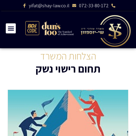
yifat@shay-law.co.il
072-33-80-172
הצלחות המשרד
תחום רישוי נשק