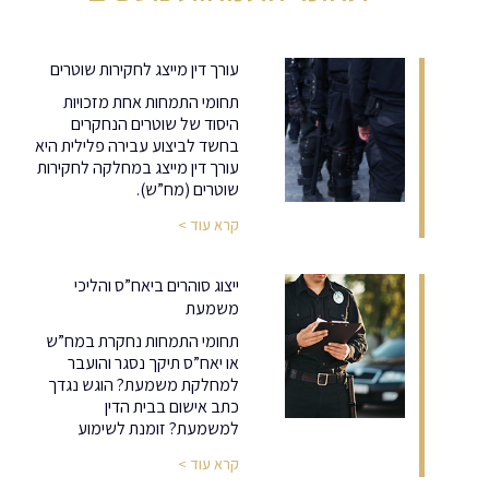
עורך דין מייצג לחקירות שוטרים
תחומי התמחות אחת מזכויות
היסוד של שוטרים הנחקרים
בחשד לביצוע עבירה פלילית היא
עורך דין מייצג במחלקה לחקירות
שוטרים (מח”ש).
קרא עוד >
ייצוג סוהרים ביאח”ס והליכי
משמעת
תחומי התמחות נחקרת במח”ש
או יאח”ס תיקך נסגר והועבר
למחלקת משמעת? הוגש נגדך
כתב אישום בבית הדין
למשמעת? זומנת לשימוע
קרא עוד >