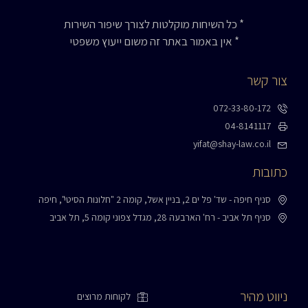
* כל השיחות מוקלטות לצורך שיפור השירות
* אין באמור באתר זה משום ייעוץ משפטי
צור קשר
072-33-80-172
04-8141117
yifat@shay-law.co.il
כתובות
סניף חיפה - שד' פל ים 2, בניין אשל, קומה 2 "חלונות הסיטי", חיפה
סניף תל אביב - רח' הארבעה 28, מגדל צפוני קומה 5, תל אביב
ניווט מהיר
לקוחות מרוצים