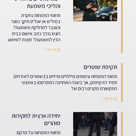
והליכי משמעת
תחומי התמחות נחקרת
במח”ש או יאח”ס תיקך נסגר
והועבר למחלקת משמעת?
הוגש נגדך כתב אישום בבית
הדין למשמעת? זומנת לשימוע
קרא עוד >
תקיפת שוטרים
תחומי התמחות עימותים מילוליים ופיזיים בין שוטרים לאזרחים
תמיד היו קיימים, אך בשנה האחרונה התפרסמו באמצעי
התקשורת מקרים רבים של
קרא עוד >
יחידה ארצית לחקירות
סוהרים
תחומי התמחות על מרקם