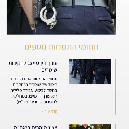
תחומי התמחות נוספים
עורך דין מייצג לחקירות
שוטרים
תחומי התמחות אחת מזכויות
היסוד של שוטרים הנחקרים
בחשד לביצוע עבירה פלילית
היא עורך דין מייצג במחלקה
לחקירות שוטרים (מח”ש).
קרא עוד >
ייצוג סוהרים ביאח”ס