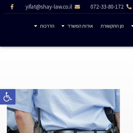
yifat@shay-law.co.il
072-33-80-172
מן התקשורת
אודות המשרד
הדרכות
פתח 