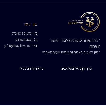
צור קשר
072-33-80-172
04-8141117
* כל השיחות מוקלטות לצורך שיפור
yifat@shay-law.co.il
השירות
* אין באמור באתר זה משום ייעוץ משפטי
עורך דין פלילי בתל אביב
מחיקת רישום פלילי