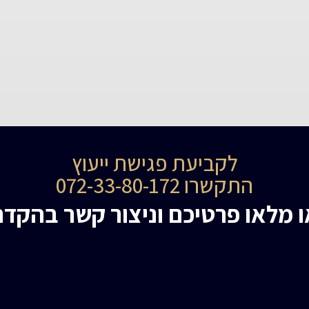
לקביעת פגישת ייעוץ
התקשרו 072-33-80-172
ו מלאו פרטיכם וניצור קשר בהקדם