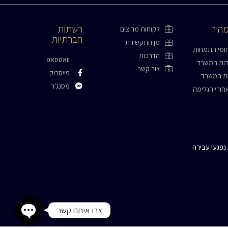
מהיר
רשתות
לקוחות מרוצים
חברתיות
מן התקשורת
ומי התמחות
הדרכות
וואטסאפ
דות המשרד
צור קשר
פייסבוק
ות המשרד
מסנג'ר
חורי הגלימה
התקשרו עכשיו
ג נפגעי עבירה
WhatsApp
צרו איתנו קשר